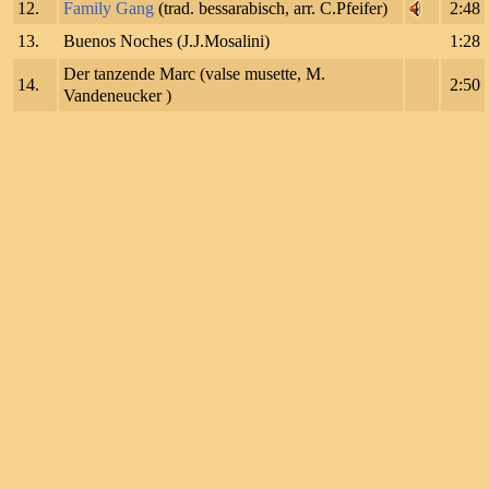
12.
Family Gang
(trad. bessarabisch, arr. C.Pfeifer)
2:48
13.
Buenos Noches (J.J.Mosalini)
1:28
Der tanzende Marc (valse musette, M.
14.
2:50
Vandeneucker )